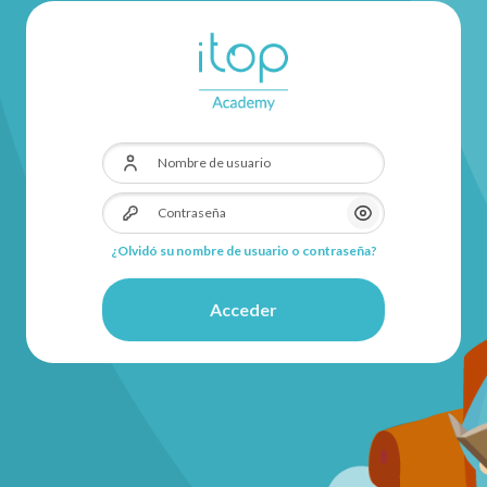
Nombre de usuario
Contraseña
Mostrar/Ocultar 
¿Olvidó su nombre de usuario o contraseña?
Acceder